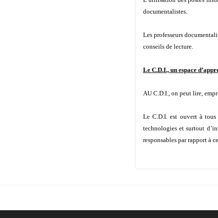
documentalistes.
Les professeurs documentalist
conseils de lecture.
Le C.D.I., un espace d’appr
AU C.D.I., on peut lire, empr
Le C.D.I. est ouvert à tou
technologies et surtout d’in
responsables par rapport à c