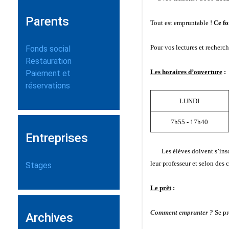
Parents
Tout est empruntable !
Ce fo
Pour vos lectures et recherc
Fonds social
Restauration
Les horaires d’ouverture
:
Paiement et
réservations
LUNDI
7h55 - 17h40
Entreprises
Les élèves doivent s’inscrir
leur professeur et selon des 
Stages
Le prêt
:
Comment emprunter ?
Se pr
Archives