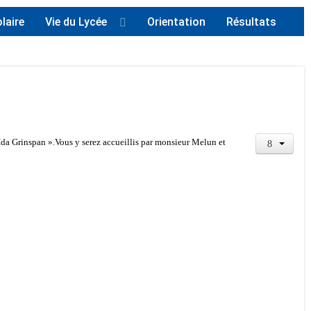
laire
Vie du Lycée
Orientation
Résultats
 Ida Grinspan ».Vous y serez accueillis par monsieur Melun et