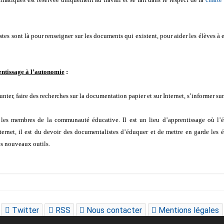
es sont là pour renseigner sur les documents qui existent, pour aider les élèves à e
entissage à l’autonomie
:
unter, faire des recherches sur la documentation papier et sur Internet, s’informer sur 
s les membres de la communauté éducative. Il est un lieu d’apprentissage où 
ternet, il est du devoir des documentalistes d’éduquer et de mettre en garde les é
es nouveaux outils.
Twitter
RSS
Nous contacter
Mentions légales